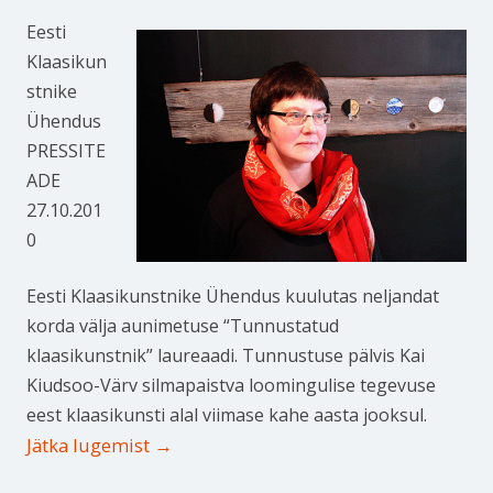
Eesti
Klaasikun
stnike
Ühendus
PRESSITE
ADE
27.10.201
0
Eesti Klaasikunstnike Ühendus kuulutas neljandat
korda välja aunimetuse “Tunnustatud
klaasikunstnik” laureaadi. Tunnustuse pälvis Kai
Kiudsoo-Värv silmapaistva loomingulise tegevuse
eest klaasikunsti alal viimase kahe aasta jooksul.
Jätka lugemist
→