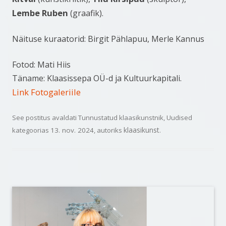
Lembe Ruben
(graafik).
Näituse kuraatorid: Birgit Pählapuu, Merle Kannus
Fotod: Mati Hiis
Täname: Klaasissepa OÜ-d ja Kultuurkapitali.
Link Fotogaleriile
See postitus avaldati
Tunnustatud klaasikunstnik
,
Uudised
klaasikunst
kategoorias
13. nov. 2024
, autoriks
.