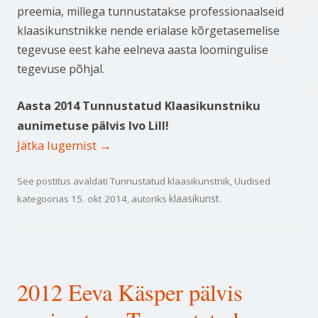
preemia, millega tunnustatakse professionaalseid
klaasikunstnikke nende erialase kõrgetasemelise
tegevuse eest kahe eelneva aasta loomingulise
tegevuse põhjal.
Aasta 2014 Tunnustatud Klaasikunstniku
aunimetuse pälvis Ivo Lill!
Jätka lugemist
→
See postitus avaldati
Tunnustatud klaasikunstnik
,
Uudised
klaasikunst
kategoorias
15. okt 2014
, autoriks
.
2012 Eeva Käsper pälvis