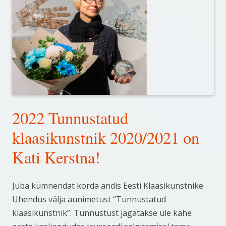
2022 Tunnustatud
klaasikunstnik 2020/2021 on
Kati Kerstna!
Juba kümnendat korda andis Eesti Klaasikunstnike
Ühendus välja aunimetust “Tunnustatud
klaasikunstnik”. Tunnustust jagatakse üle kahe