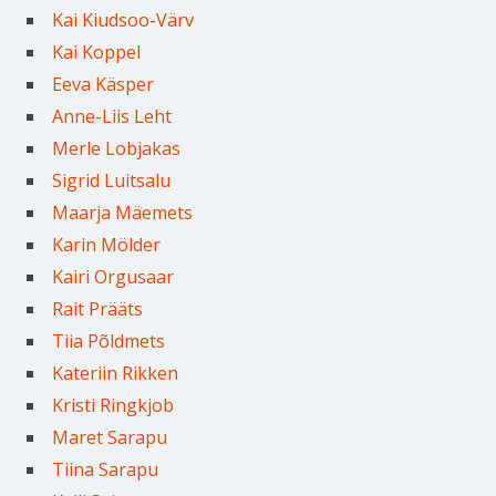
Kai Kiudsoo-Värv
Kai Koppel
Eeva Käsper
Anne-Liis Leht
Merle Lobjakas
Sigrid Luitsalu
Maarja Mäemets
Karin Mölder
Kairi Orgusaar
Rait Prääts
Tiia Põldmets
Kateriin Rikken
Kristi Ringkjob
Maret Sarapu
Tiina Sarapu