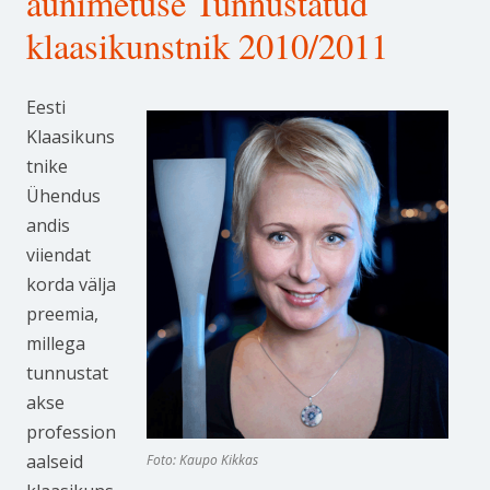
aunimetuse Tunnustatud
klaasikunstnik 2010/2011
Eesti
Klaasikuns
tnike
Ühendus
andis
viiendat
korda välja
preemia,
millega
tunnustat
akse
profession
aalseid
Foto: Kaupo Kikkas