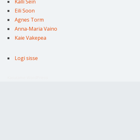
Kalli Sein
Eili Soon
Agnes Torm
Anna-Maria Vaino
Kaie Vakepea
Logi sisse
Kasutame WordPressi