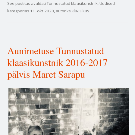
See postitus avaldati
Tunnustatud klaasikunstnik
,
Uudised
klaasikas
kategoorias
11. okt 2020
, autoriks
.
Aunimetuse Tunnustatud
klaasikunstnik 2016-2017
pälvis Maret Sarapu