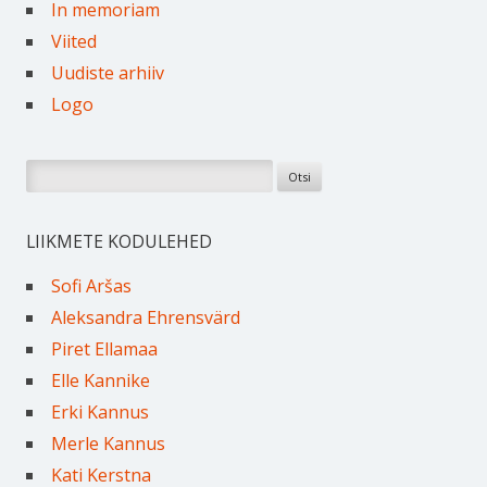
In memoriam
Viited
Uudiste arhiiv
Logo
Otsi:
LIIKMETE KODULEHED
Sofi Aršas
Aleksandra Ehrensvärd
Piret Ellamaa
Elle Kannike
Erki Kannus
Merle Kannus
Kati Kerstna