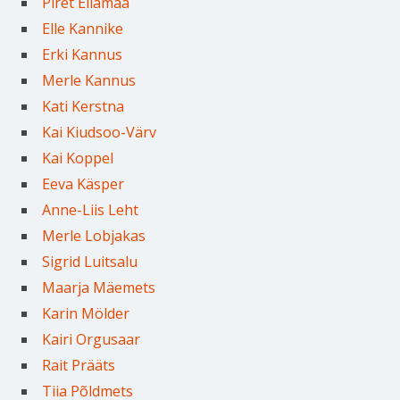
Piret Ellamaa
Elle Kannike
Erki Kannus
Merle Kannus
Kati Kerstna
Kai Kiudsoo-Värv
Kai Koppel
Eeva Käsper
Anne-Liis Leht
Merle Lobjakas
Sigrid Luitsalu
Maarja Mäemets
Karin Mölder
Kairi Orgusaar
Rait Prääts
Tiia Põldmets