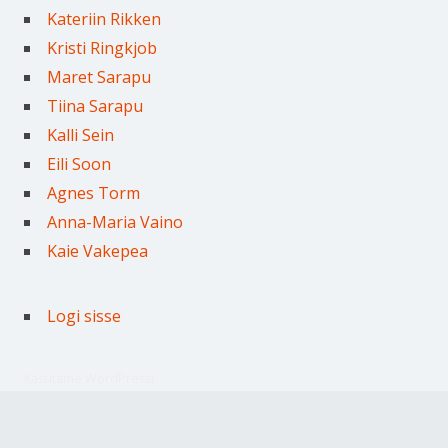
Kateriin Rikken
Kristi Ringkjob
Maret Sarapu
Tiina Sarapu
Kalli Sein
Eili Soon
Agnes Torm
Anna-Maria Vaino
Kaie Vakepea
Logi sisse
Kasutame WordPressi