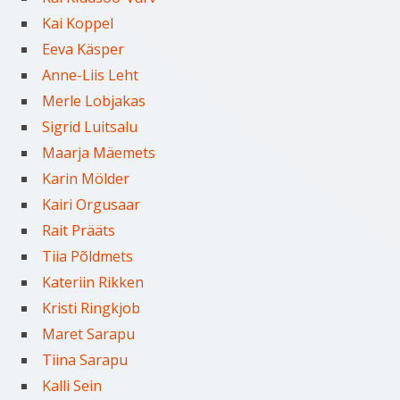
Kai Koppel
Eeva Käsper
Anne-Liis Leht
Merle Lobjakas
Sigrid Luitsalu
Maarja Mäemets
Karin Mölder
Kairi Orgusaar
Rait Prääts
Tiia Põldmets
Kateriin Rikken
Kristi Ringkjob
Maret Sarapu
Tiina Sarapu
Kalli Sein