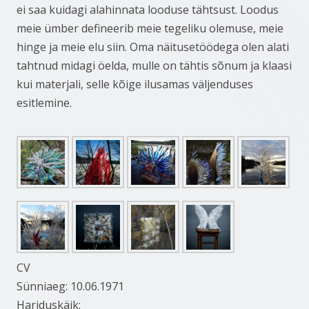
ei saa kuidagi alahinnata looduse tähtsust. Loodus
meie ümber defineerib meie tegeliku olemuse, meie
hinge ja meie elu siin. Oma näitusetöödega olen alati
tahtnud midagi öelda, mulle on tähtis sõnum ja klaasi
kui materjali, selle kõige ilusamas väljenduses
esitlemine.
CV
Sünniaeg: 10.06.1971
Hariduskäik: