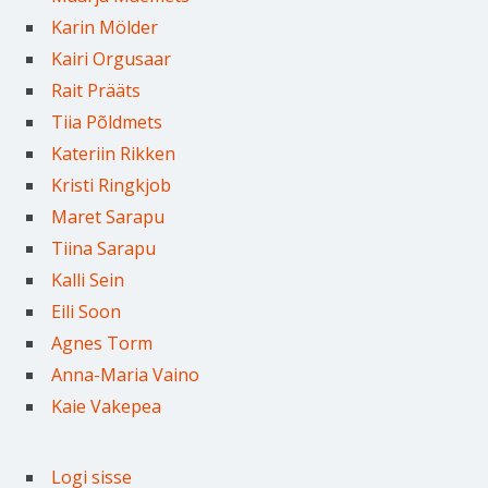
Karin Mölder
Kairi Orgusaar
Rait Prääts
Tiia Põldmets
Kateriin Rikken
Kristi Ringkjob
Maret Sarapu
Tiina Sarapu
Kalli Sein
Eili Soon
Agnes Torm
Anna-Maria Vaino
Kaie Vakepea
Logi sisse