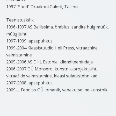
1997 “Sünd” Draakoni Galerii, Tallinn
Teenistuskäik:
1996-1997 AS Bellissima, õmbluslisandite hulgimüük,
müügijuht
1997-1999 lapsepuhkus
1999-2004 Klaasistuudio Heli Press, vitraazhide
valmistamine
2005-2006 AS DHL Estonia, klienditeenindaja
2006-2007 OÜ Monsero, kunstnik-projektijuht,
vitraažide valmistamine, klaasi sulatustehnikad
2007-2008 lapsepuhkus
2009-… Fenolux OÜ, omanik, vabakutseline kunstnik.